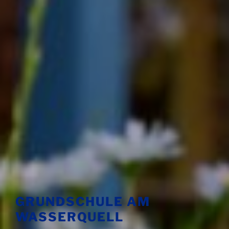
GRUNDSCHULE AM
WASSERQUELL