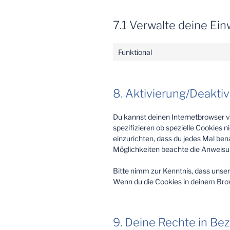
7.1 Verwalte deine Ein
Funktional
8. Aktivierung/Deakti
Du kannst deinen Internetbrowser 
spezifizieren ob spezielle Cookies n
einzurichten, dass du jedes Mal bena
Möglichkeiten beachte die Anweisun
Bitte nimm zur Kenntnis, dass unsere
Wenn du die Cookies in deinem Brow
9. Deine Rechte in B