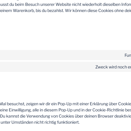
usst du beim Besuch unserer Website nicht wiederholt dieselben Info
n deinem Warenkorb, bis du bezahlst. Wir können diese Cookies ohne dei
Fun
Zweck wird noch er
l besuchst, zeigen wir dir ein Pop-Up mit einer Erklärung über Cookie
deine Einwilligung, alle in diesem Pop-Up und in der Cookie-Richtlinie b
Du kannst die Verwendung von Cookies über deinen Browser deaktivier
nter Umständen nicht richtig funktioniert.