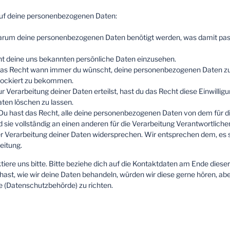
auf deine personenbezogenen Daten:
warum deine personenbezogenen Daten benötigt werden, was damit pass
ht deine uns bekannten persönliche Daten einzusehen.
 das Recht wann immer du wünscht, deine personenbezogenen Daten zu
blockiert zu bekommen.
r Verarbeitung deiner Daten erteilst, hast du das Recht diese Einwillig
en löschen zu lassen.
Du hast das Recht, alle deine personenbezogenen Daten von dem für d
sie vollständig an einen anderen für die Verarbeitung Verantwortliche
 Verarbeitung deiner Daten widersprechen. Wir entsprechen dem, es s
eitung.
ere uns bitte. Bitte beziehe dich auf die Kontaktdaten am Ende dieser
st, wie wir deine Daten behandeln, würden wir diese gerne hören, abe
e (Datenschutzbehörde) zu richten.