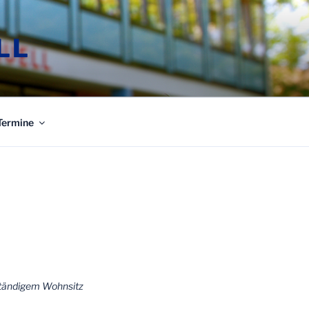
LL
Termine
 ständigem Wohnsitz