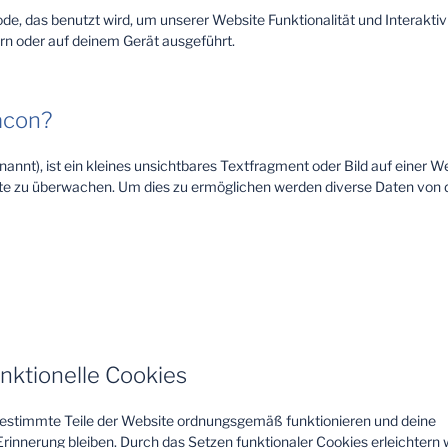
de, das benutzt wird, um unserer Website Funktionalität und Interaktiv
rn oder auf deinem Gerät ausgeführt.
acon?
nnt), ist ein kleines unsichtbares Textfragment oder Bild auf einer W
te zu überwachen. Um dies zu ermöglichen werden diverse Daten von d
unktionelle Cookies
s bestimmte Teile der Website ordnungsgemäß funktionieren und deine
Erinnerung bleiben. Durch das Setzen funktionaler Cookies erleichtern 