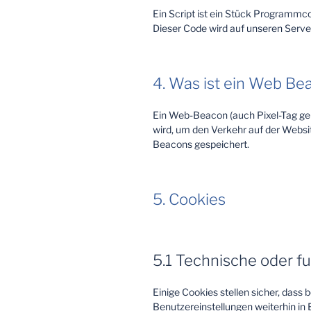
Ein Script ist ein Stück Programmco
Dieser Code wird auf unseren Serve
4. Was ist ein Web Be
Ein Web-Beacon (auch Pixel-Tag gena
wird, um den Verkehr auf der Websi
Beacons gespeichert.
5. Cookies
5.1 Technische oder f
Einige Cookies stellen sicher, das
Benutzereinstellungen weiterhin in 