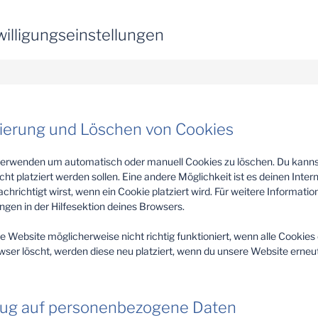
willigungseinstellungen
vierung und Löschen von Cookies
verwenden um automatisch oder manuell Cookies zu löschen. Du kan
icht platziert werden sollen. Eine andere Möglichkeit ist es deinen Inte
chrichtigt wirst, wenn ein Cookie platziert wird. Für weitere Informatio
gen in der Hilfesektion deines Browsers.
 Website möglicherweise nicht richtig funktioniert, wenn alle Cookies d
ser löscht, werden diese neu platziert, wenn du unsere Website erneu
ezug auf personenbezogene Daten