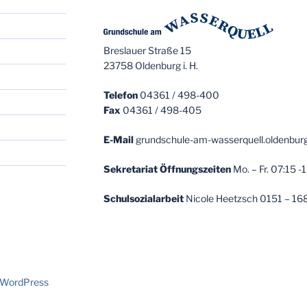
Breslauer Straße 15
23758 Oldenburg i. H.
Telefon
04361 / 498-400
Fax
04361 / 498-405
E-Mail
grundschule-am-wasserquell.oldenbur
Sekretariat
Öffnungszeiten
Mo. – Fr. 07:15 -
Schulsozialarbeit
Nicole Heetzsch 0151 – 16
n WordPress