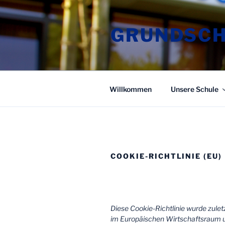
Zum
Inhalt
GRUNDSCH
springen
Willkommen
Unsere Schule
COOKIE-RICHTLINIE (EU)
Diese Cookie-Richtlinie wurde zulet
im Europäischen Wirtschaftsraum u