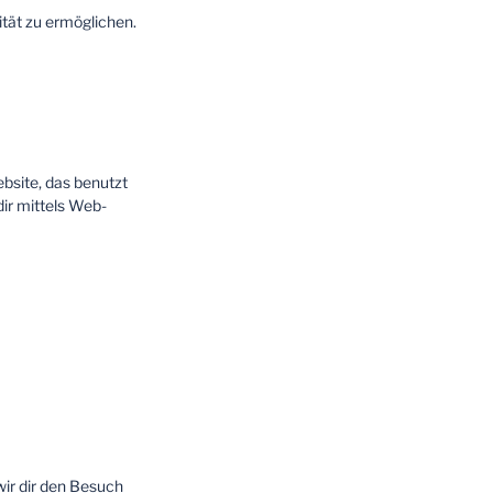
ität zu ermöglichen.
ebsite, das benutzt
ir mittels Web-
wir dir den Besuch