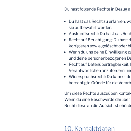
Du hast folgende Rechte in Bezug 
Du hast das Recht zu erfahren, 
sie aufbewahrt werden.
Auskunftsrecht: Du hast das Rec
Recht auf Berichtigung: Du hast
korrigieren sowie gelöscht oder 
Wenn du uns deine Einwilligung zu
und deine personenbezogenen Dat
Recht auf Datenübertragbarkeit: 
Verantwortlichen anzufordern und 
Widerspruchsrecht: Du kannst der
berechtigte Gründe für die Verarb
Um diese Rechte auszuüben kontakti
Wenn du eine Beschwerde darüber ha
Recht diese an die Aufsichtsbehörd
10. Kontaktdaten