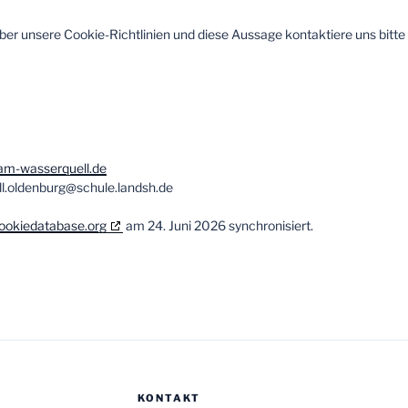
r unsere Cookie-Richtlinien und diese Aussage kontaktiere uns bitte 
am-wasserquell.de
l.oldenburg@
schule.landsh.de
ookiedatabase.org
am 24. Juni 2026 synchronisiert.
KONTAKT