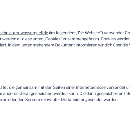
schule-am-wasserquell.de
(im folgenden: „Die Website“) verwendet Co
ber werden all diese unter „Cookies“ zusammengefasst). Cookies werd
tziert. In dem unten stehendem Dokument informieren wir dich über di
 Datei, die gemeinsam mit den Seiten einer Internetadresse versendet 
anderen Gerät gespeichert werden kann. Die darin gespeicherten In
en oder den Servern relevanter Drittanbieter gesendet werden.