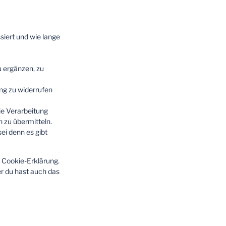
iert und wie lange
 ergänzen, zu
ung zu widerrufen
ie Verarbeitung
n zu übermitteln.
ei denn es gibt
 Cookie-Erklärung.
r du hast auch das