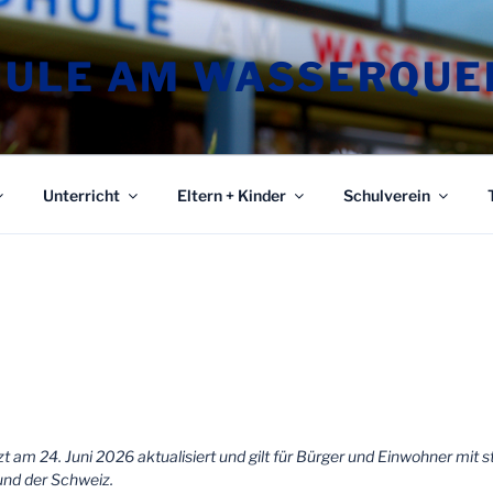
ULE AM WASSERQUE
Unterricht
Eltern + Kinder
Schulverein
zt am 24. Juni 2026 aktualisiert und gilt für Bürger und Einwohner mit
nd der Schweiz.