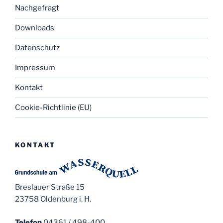
Nachgefragt
Downloads
Datenschutz
Impressum
Kontakt
Cookie-Richtlinie (EU)
KONTAKT
Breslauer Straße 15
23758 Oldenburg i. H.
Telefon
04361 / 498-400