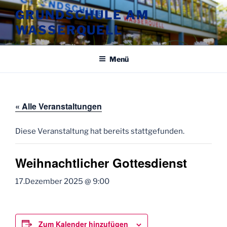
Zum
GRUNDSCHULE AM
Inhalt
WASSERQUELL
springen
Menü
« Alle Veranstaltungen
Diese Veranstaltung hat bereits stattgefunden.
Weihnachtlicher Gottesdienst
17.Dezember 2025 @ 9:00
Zum Kalender hinzufügen