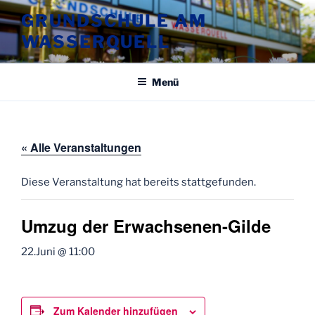
Zum
GRUNDSCHULE AM
Inhalt
WASSERQUELL
springen
Menü
« Alle Veranstaltungen
Diese Veranstaltung hat bereits stattgefunden.
Umzug der Erwachsenen-Gilde
22.Juni @ 11:00
Zum Kalender hinzufügen