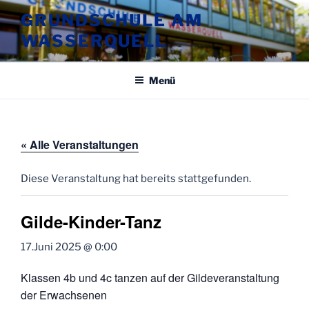
Zum
GRUNDSCHULE AM
Inhalt
WASSERQUELL
springen
Menü
« Alle Veranstaltungen
Diese Veranstaltung hat bereits stattgefunden.
Gilde-Kinder-Tanz
17.Juni 2025 @ 0:00
Klassen 4b und 4c tanzen auf der Gildeveranstaltung
der Erwachsenen