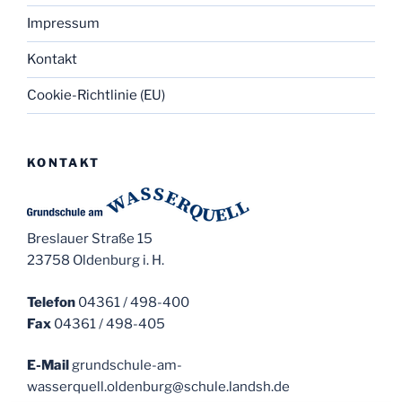
Impressum
Kontakt
Cookie-Richtlinie (EU)
KONTAKT
Breslauer Straße 15
23758 Oldenburg i. H.
Telefon
04361 / 498-400
Fax
04361 / 498-405
E-Mail
grundschule-am-
wasserquell.oldenburg@schule.landsh.de