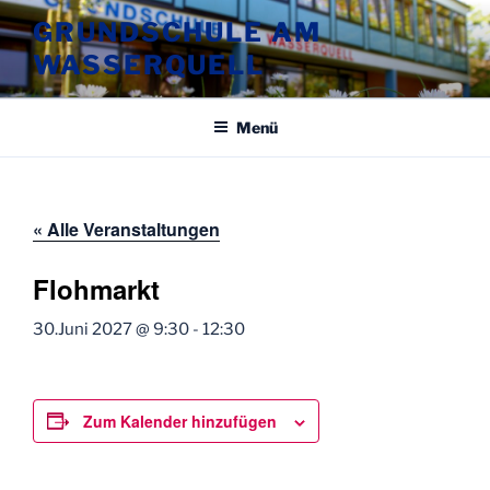
Zum
GRUNDSCHULE AM
Inhalt
WASSERQUELL
springen
Menü
« Alle Veranstaltungen
Flohmarkt
30.Juni 2027 @ 9:30
-
12:30
Zum Kalender hinzufügen