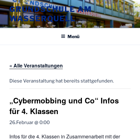
Zum
GRUNDSCHULE AM
Inhalt
WASSERQUELL
springen
Menü
« Alle Veranstaltungen
Diese Veranstaltung hat bereits stattgefunden.
„Cybermobbing und Co“ Infos
für 4. Klassen
26.Februar @ 0:00
Infos für die 4. Klassen in Zusammenarbeit mit der