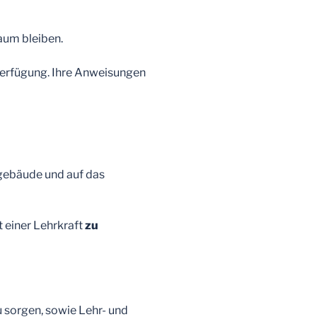
aum bleiben.
Verfügung. Ihre Anweisungen
lgebäude und auf das
 einer Lehrkraft
zu
u sorgen, sowie Lehr- und