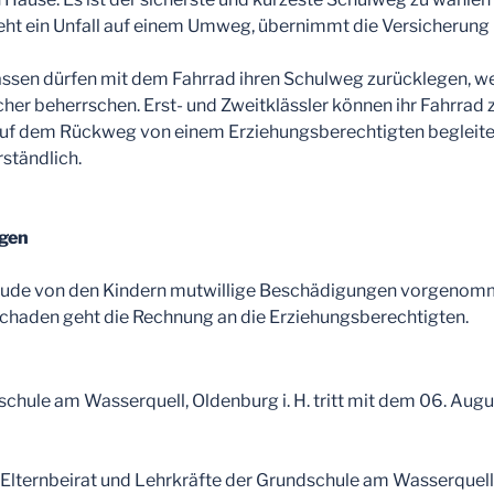
ieht ein Unfall auf einem Umweg, übernimmt die Versicherung
Klassen dürfen mit dem Fahrrad ihren Schulweg zurücklegen, w
icher beherrschen. Erst- und Zweitklässler können ihr Fahrrad
auf dem Rückweg von einem Erziehungsberechtigten begleitet
rständlich.
gen
de von den Kindern mutwillige Beschädigungen vorgenommen,
Schaden geht die Rechnung an die Erziehungsberechtigten.
hule am Wasserquell, Oldenburg i. H. tritt mit dem 06. Augus
Elternbeirat und Lehrkräfte der Grundschule am Wasserquell