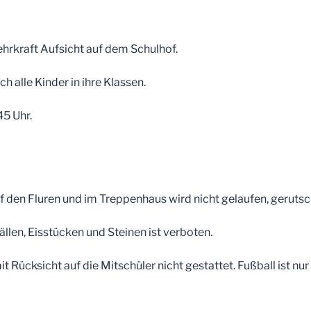
ehrkraft Aufsicht auf dem Schulhof.
 alle Kinder in ihre Klassen.
45 Uhr.
 den Fluren und im Treppenhaus wird nicht gelaufen, gerutsc
len, Eisstücken und Steinen ist verboten.
t Rücksicht auf die Mitschüler nicht gestattet. Fußball ist n