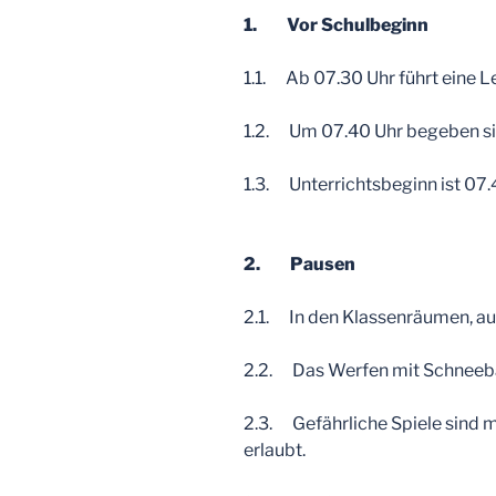
1. Vor Schulbeginn
1.1. Ab 07.30 Uhr führt eine L
1.2. Um 07.40 Uhr begeben sich
1.3. Unterrichtsbeginn ist 07.
2. Pausen
2.1. In den Klassenräumen, auf
2.2. Das Werfen mit Schneebäl
2.3. Gefährliche Spiele sind mi
erlaubt.