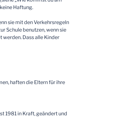
 keine Haftung.
enn sie mit den Verkehrsregeln
 zur Schule benutzen, wenn sie
 werden. Dass alle Kinder
 haften die Eltern für ihre
t 1981 in Kraft, geändert und