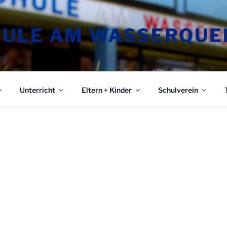
ULE AM WASSERQUE
Unterricht
Eltern + Kinder
Schulverein