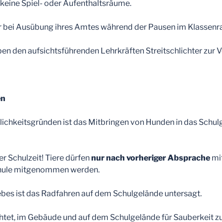
 keine Spiel- oder Aufenthaltsräume.
r bei Ausübung ihres Amtes während der Pausen im Klassenr
en den aufsichtsführenden Lehrkräften Streitschlichter zur 
en
nlichkeitsgründen ist das Mitbringen von Hunden in das Schu
 Schulzeit! Tiere dürfen
nur nach vorheriger Absprache
mit
chule mitgenommen werden.
es ist das Radfahren auf dem Schulgelände untersagt.
chtet, im Gebäude und auf dem Schulgelände für Sauberkeit z