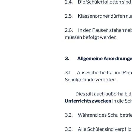
2.4. Die Schülertoiletten sind
2.5. Klassenordner dürfen nu
2.6. In den Pausen stehen neb
müssen befolgt werden.
3. Allgemeine Anordnung
3.1. Aus Sicherheits- und Rei
Schulgelände verboten.
Dies gilt auch außerhalb der
Unterrichtszwecken
in die S
3.2. Während des Schulbetrieb
3.3. Alle Schüler sind verpfli