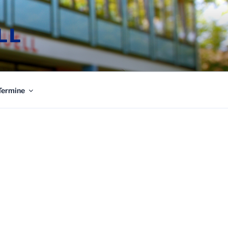
LL
Termine